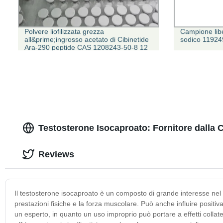
Polvere liofilizzata grezza
Campione lib
all&prime;ingrosso acetato di Cibinetide
sodico 11924
Ara-290 peptide CAS 1208243-50-8 12
mg
Testosterone Isocaproato: Fornitore dalla C
Reviews
Il testosterone isocaproato è un composto di grande interesse nel c
prestazioni fisiche e la forza muscolare. Può anche influire positi
un esperto, in quanto un uso improprio può portare a effetti collate