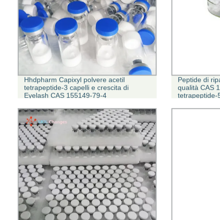
Hhdpharm Capixyl polvere acetil
Peptide di rip
tetrapeptide-3 capelli e crescita di
qualità CAS 1
Eyelash CAS 155149-79-4
tetrapeptide-