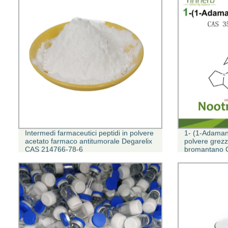
Intermedi farmaceutici peptidi in polvere
1- (1-Adamant
acetato farmaco antitumorale Degarelix
polvere grezza
CAS 214766-78-6
bromantano 