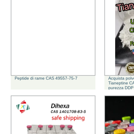
Peptide di rame CAS 49557-75-7
Acquista polve
Tianeptine C
purezza DDP 
basso