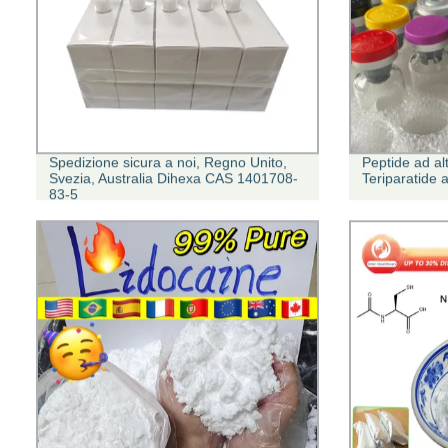
Spedizione sicura a noi, Regno Unito,
Peptide ad al
Svezia, Australia Dihexa CAS 1401708-
Teriparatide
83-5