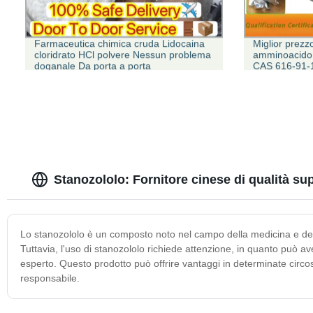
Farmaceutica chimica cruda Lidocaina
Miglior prezz
cloridrato HCl polvere Nessun problema
amminoacido N
doganale Da porta a porta
CAS 616-91-1 
Stanozololo: Fornitore cinese di qualità su
Lo stanozololo è un composto noto nel campo della medicina e dello 
Tuttavia, l'uso di stanozololo richiede attenzione, in quanto può av
esperto. Questo prodotto può offrire vantaggi in determinate circos
responsabile.