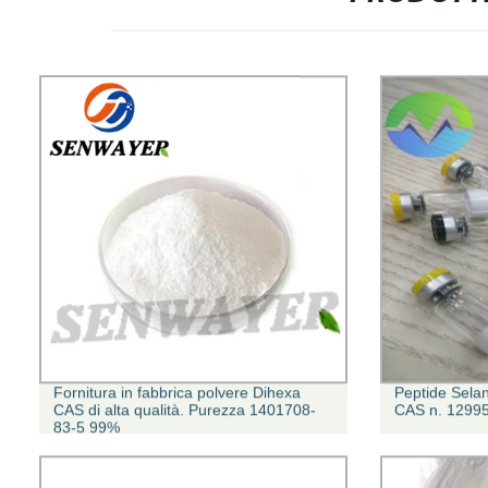
Fornitura in fabbrica polvere Dihexa
Peptide Selan
CAS di alta qualità. Purezza 1401708-
CAS n. 1299
83-5 99%