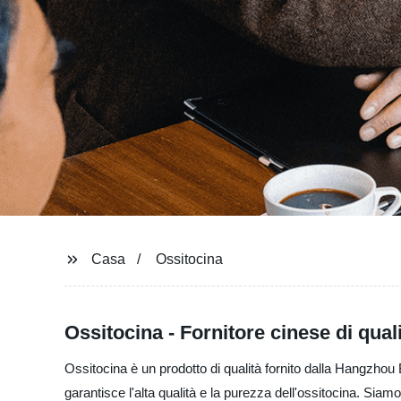
Casa
Ossitocina
Ossitocina - Fornitore cinese di qual
Ossitocina è un prodotto di qualità fornito dalla Hangzhou
garantisce l'alta qualità e la purezza dell'ossitocina. Siam