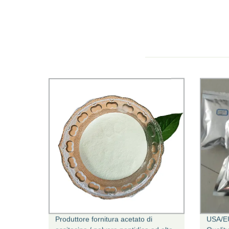
Produttore fornitura acetato di
USA/E