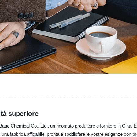
ità superiore
 Baue Chemical Co., Ltd., un rinomato produttore e fornitore in Cina. 
o una fabbrica affidabile, pronta a soddisfare le vostre esigenze con pr