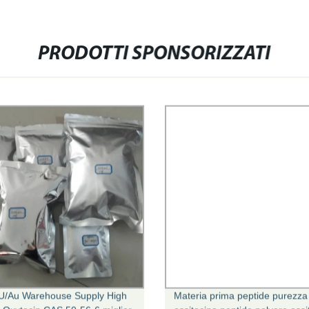
PRODOTTI SPONSORIZZATI
U/Au Warehouse Supply High
Materia prima peptide purezza