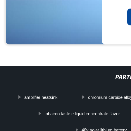
PART
amplifier heatsink
chromium carbide allo
tobacco taste e liquid concentrate flavor
48v solar lithium battery