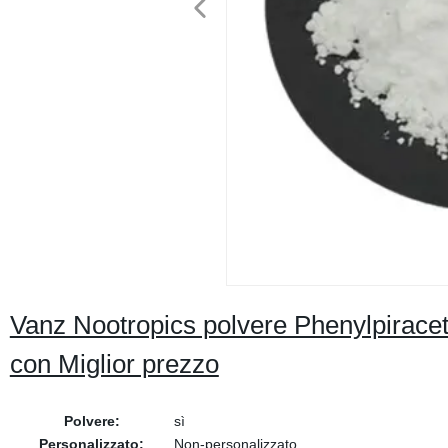
Vanz Nootropics polvere Phenylpirac
con Miglior prezzo
Polvere:
sì
Personalizzato:
Non-personalizzato