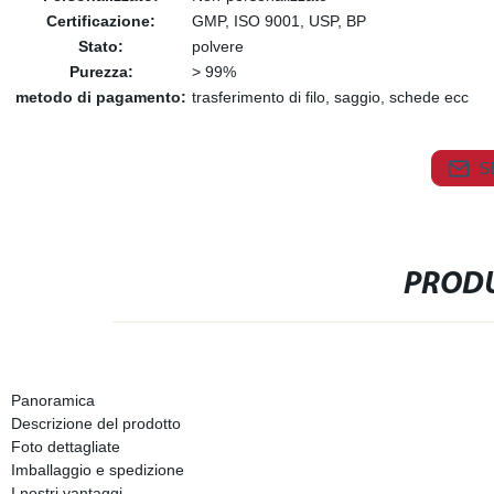
Certificazione:
GMP, ISO 9001, USP, BP
Stato:
polvere
Purezza:
> 99%
metodo di pagamento:
trasferimento di filo, saggio, schede ecc
S
PRODU
Panoramica
Descrizione del prodotto
Foto dettagliate
Imballaggio e spedizione
I nostri vantaggi