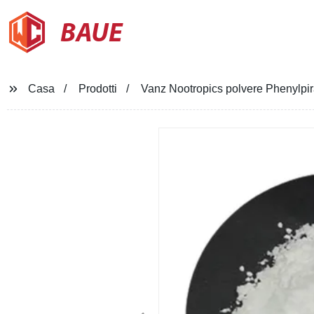
BAUE
Casa
Prodotti
Vanz Nootropics polvere Phenylpi