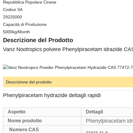
Repubblica Popolare Cinese
Codice SA
29225000
Capacità di Produzione
5000kg/Month
Descrizione del Prodotto
Vanz Nootropics polvere Phenylpiracetam idrazide C
Descrizione del prodotto
Phenylpiracetam hydrazide dettagli rapidi
Aspetto
Dettagli
Phenylpiracetam id
Nome prodotto
Numero CAS