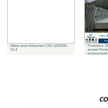
Abbia stock Avibactam CAS 1192500-
Produttore 20
31-4
acciaio Pont
preferenziale
CO