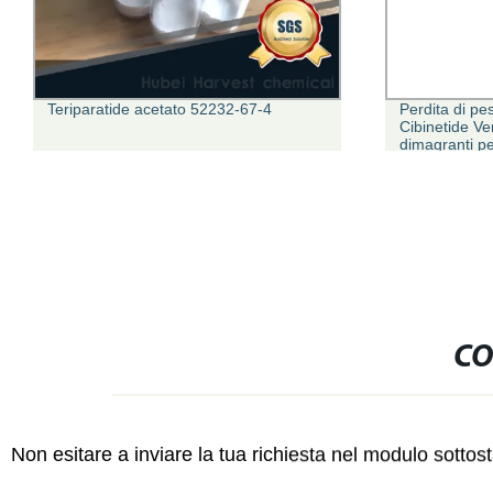
Teriparatide acetato 52232-67-4
Perdita di pes
Cibinetide Ve
dimagranti pe
peso 5mg 10m
rapida Peptid
CO
Non esitare a inviare la tua richiesta nel modulo sotto