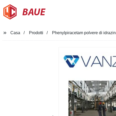
BAUE
Casa
Prodotti
Phenylpiracetam polvere di idraz