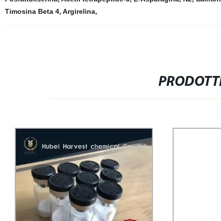
Timosina Beta 4
,
Argirelina
,
PRODOTTI