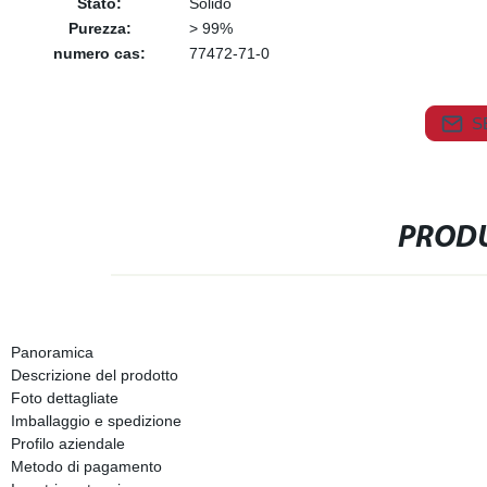
Stato:
Solido
Purezza:
> 99%
numero cas:
77472-71-0
S
PRODU
Panoramica
Descrizione del prodotto
Foto dettagliate
Imballaggio e spedizione
Profilo aziendale
Metodo di pagamento