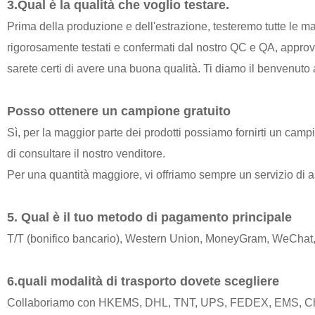
3.Qual è la qualità che voglio testare.
Prima della produzione e dell'estrazione, testeremo tutte le mate
rigorosamente testati e confermati dal nostro QC e QA, approvati
sarete certi di avere una buona qualità. Ti diamo il benvenuto a
Posso ottenere un campione gratuito
Sì, per la maggior parte dei prodotti possiamo fornirti un campi
di consultare il nostro venditore.
Per una quantità maggiore, vi offriamo sempre un servizio di a
5. Qual è il tuo metodo di pagamento principale
T/T (bonifico bancario), Western Union, MoneyGram, WeChat, 
6.quali modalità di trasporto dovete scegliere
Collaboriamo con HKEMS, DHL, TNT, UPS, FEDEX, EMS, China 