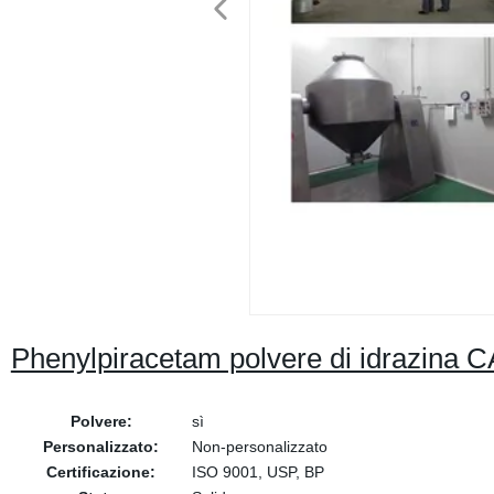
Phenylpiracetam polvere di idrazina
Polvere:
sì
Personalizzato:
Non-personalizzato
Certificazione:
ISO 9001, USP, BP