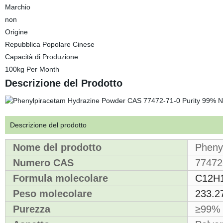
Marchio
non
Origine
Repubblica Popolare Cinese
Capacità di Produzione
100kg Per Month
Descrizione del Prodotto
Descrizione del prodotto
Nome del prodotto
Phenyl
Numero CAS
77472
Formula molecolare
C12H
Peso molecolare
233.2
Purezza
≥99%