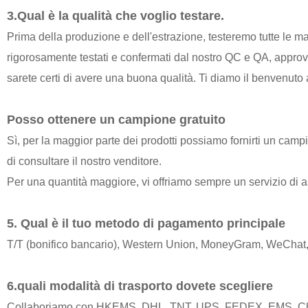
3.Qual è la qualità che voglio testare.
Prima della produzione e dell'estrazione, testeremo tutte le mate
rigorosamente testati e confermati dal nostro QC e QA, approvati
sarete certi di avere una buona qualità. Ti diamo il benvenuto a
Posso ottenere un campione gratuito
Sì, per la maggior parte dei prodotti possiamo fornirti un campi
di consultare il nostro venditore.
Per una quantità maggiore, vi offriamo sempre un servizio di a
5. Qual è il tuo metodo di pagamento principale
T/T (bonifico bancario), Western Union, MoneyGram, WeChat, 
6.quali modalità di trasporto dovete scegliere
Collaboriamo con HKEMS, DHL, TNT, UPS, FEDEX, EMS, China 