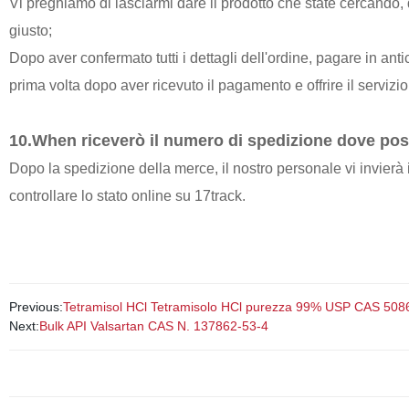
Vi preghiamo di lasciarmi dare il prodotto che state cercando, 
giusto;
Dopo aver confermato tutti i dettagli dell'ordine, pagare in an
prima volta dopo aver ricevuto il pagamento e offrire il servizi
10.When riceverò il numero di spedizione dove poss
Dopo la spedizione della merce, il nostro personale vi invier
controllare lo stato online su 17track.
Previous:
Tetramisol HCl Tetramisolo HCl purezza 99% USP CAS 5086-
Next:
Bulk API Valsartan CAS N. 137862-53-4