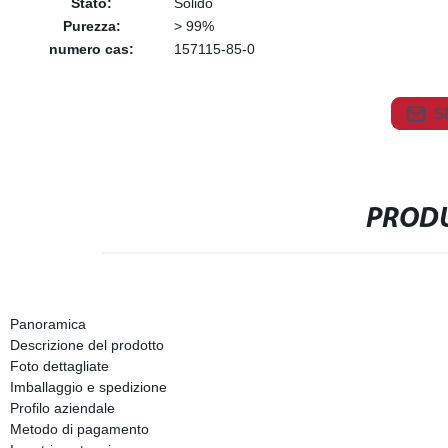
Stato:
Solido
Purezza:
> 99%
numero cas:
157115-85-0
S
PRODU
Panoramica
Descrizione del prodotto
Foto dettagliate
Imballaggio e spedizione
Profilo aziendale
Metodo di pagamento