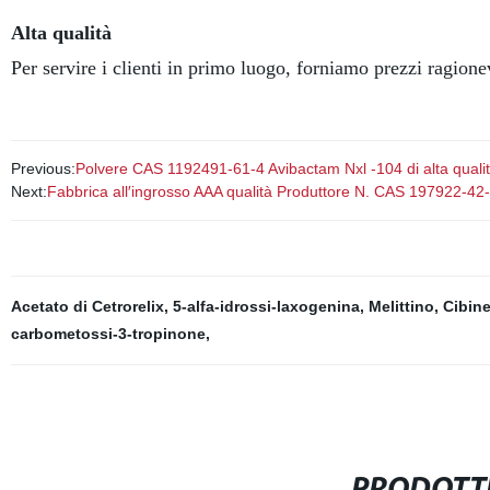
Alta qualità
Per servire i clienti in primo luogo, forniamo prezzi ragionevo
Previous:
Polvere CAS 1192491-61-4 Avibactam Nxl -104 di alta qualit
Next:
Fabbrica all′ingrosso AAA qualità Produttore N. CAS 197922-42-
Acetato di Cetrorelix
,
5-alfa-idrossi-laxogenina
,
Melittino
,
Cibine
carbometossi-3-tropinone
,