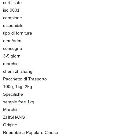
certificato
iso 9001
campione
disponibile
tipo di fornitura
oem/odm
consegna
3-5 giorni
marchio
chem zhishang
Pacchetto di Trasporto
100g; 1kg; 25g
Specifiche
sample free 1kg
Marchio
ZHISHANG
Origine
Repubblica Popolare Cinese