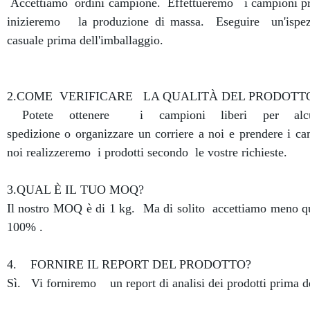
Accettiamo ordini campione. Effettueremo i campioni pri
inizieremo la produzione di massa. Eseguire un'ispezi
casuale prima dell'imballaggio.
2.COME VERIFICARE LA QUALITÀ DEL PRODOTTO
Potete ottenere i campioni liberi per al
spedizione o organizzare un corriere a noi e prendere i c
noi realizzeremo i prodotti secondo le vostre richieste.
3.QUAL È IL TUO MOQ?
Il nostro MOQ è di 1 kg. Ma di solito accettiamo meno qu
100% .
4. FORNIRE IL REPORT DEL PRODOTTO?
Sì. Vi forniremo un report di analisi dei prodotti prima de