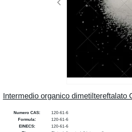
Intermedio organico dimetiltereftalat
Numero CAS:
120-61-6
Formula:
120-61-6
EINECS:
120-61-6