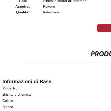
Tipo:
Sintesi di materiali intermedi
Aspetto:
Polvere
Qualità:
Industriale
S
PRODU
Informazioni di Base.
Model No.
zhishang chemical
Colore
Bianco