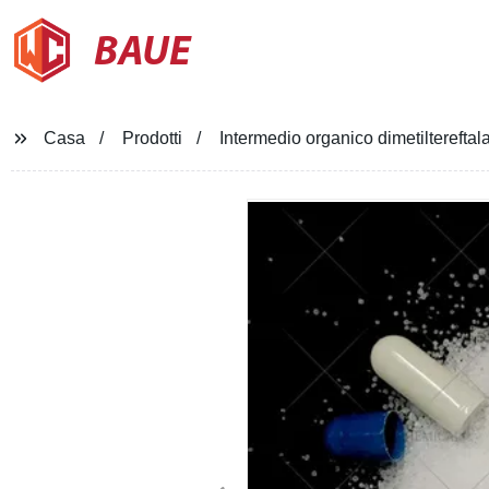
BAUE
Casa
Prodotti
Intermedio organico dimetilterefta