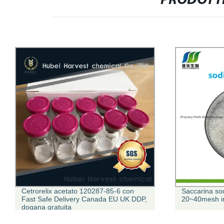
PRODOTTI
Cetrorelix acetato 120287-85-6 con
Saccarina sod
Fast Safe Delivery Canada EU UK DDP,
20~40mesh in
dogana gratuita