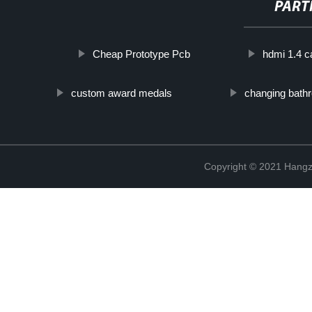
PART
Cheap Prototype Pcb
hdmi 1.4 c
custom award medals
changing bathr
Copyright © 2021 Hangz