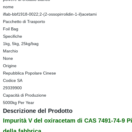
nome
iflab-bbf1918-0022;2-(2-ossopirrolidin-1-il)acetami
Pacchetto di Trasporto
Foil Bag
Specifiche
1kg, 5kg, 25kg/bag
Marchio
None
Origine
Repubblica Popolare Cinese
Codice SA
29339900
Capacità di Produzione
5000kg Per Year
Descrizione del Prodotto
Impurità V del oxiracetam di CAS 7491-74-9 Pi
della fabbrica