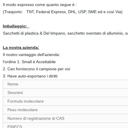
Il modo espresso come quanto segue è :
(Trasporto: TNT, Federal Express, DHL, USP, SME ed e così Via)
Imballaggio:
Sacchetti di plastica & Del timpano, sacchetto sventato di alluminio, 
La nostra azienda:
Il nostro vantaggio dell'azienda:
l'ordine 1. Small è Accettabile
2. Can forniscono il campione per voi
3. Have auto-esportano i diritti
Nome
Sinonimi
Formula molecolare
Peso molecolare
Numero di registrazione di CAS
EINECS