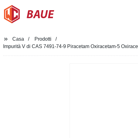
BAUE
Casa
Prodotti
Impurità V di CAS 7491-74-9 Piracetam Oxiracetam-5 Oxiracetam