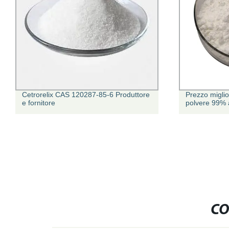
Cetrorelix CAS 120287-85-6 Produttore
Prezzo migli
e fornitore
polvere 99% 
CO