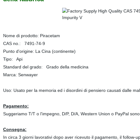
Nome di prodotto: Piracetam
CAS no.: 7491-74-9
Punto d'origine: La Cina (continente)
Tipo: Api
Standard del grado: Grado della medicina
Marca: Senwayer
Uso: Usato per la memoria ed i disordini di pensiero causati dalle mala
Pagamento:
Suggeriamo T/T o l'impegno, D/P, D/A, Western Union o PayPal sono 
Consegna:
In circa 3 giorni lavorativi dopo aver ricevuto il pagamento, il follow-