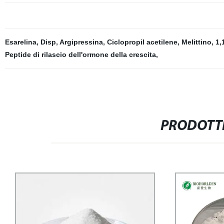
Esarelina
,
Disp
,
Argipressina
,
Ciclopropil acetilene
,
Melittino
,
1,
Peptide di rilascio dell'ormone della crescita
,
PRODOTTI