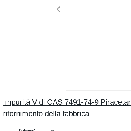
Impurità V di CAS 7491-74-9 Piracetam
rifornimento della fabbrica
Polvere:
sì